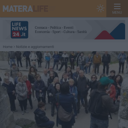
MENU
Home
Notizie e aggiornamenti