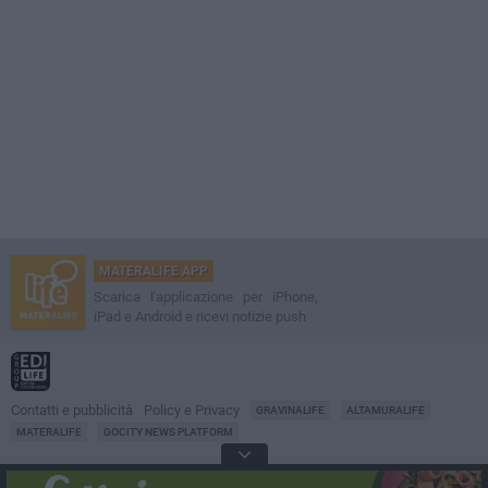
MATERALIFE APP
Scarica l'applicazione per iPhone,
iPad e Android e ricevi notizie push
Contatti e pubblicità
Policy e Privacy
GRAVINALIFE
ALTAMURALIFE
MATERALIFE
GOCITY NEWS PLATFORM
Notizie da
Matera
Direttore
Francesco Dipalo