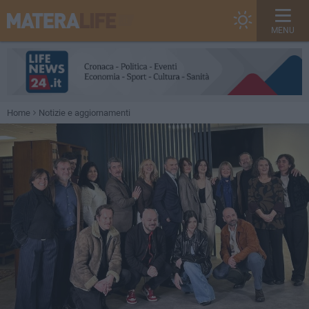
MENU
Home
Notizie e aggiornamenti