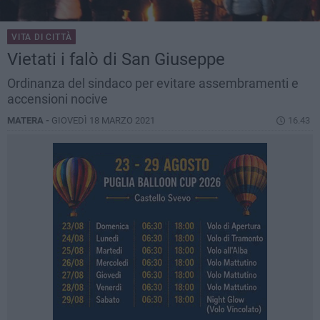
VITA DI CITTÀ
Vietati i falò di San Giuseppe
Ordinanza del sindaco per evitare assembramenti e
accensioni nocive
MATERA -
GIOVEDÌ 18 MARZO 2021
16.43