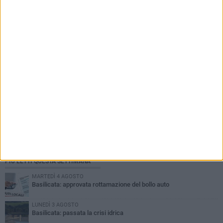
PIÙ LETTI QUESTA SETTIMANA
MARTEDÌ 4 AGOSTO
Basilicata: approvata rottamazione del bollo auto
LUNEDÌ 3 AGOSTO
Basilicata: passata la crisi idrica