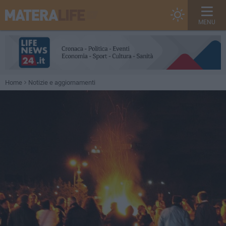
MENU
Home
Notizie e aggiornamenti