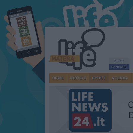
7.517
FANPAGE
HOME
NOTIZIE
SPORT
AGENDA