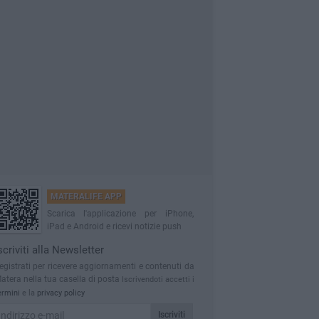
MATERALIFE APP
Scarica l'applicazione per iPhone,
iPad e Android e ricevi notizie push
scriviti alla Newsletter
egistrati per ricevere aggiornamenti e contenuti da
atera nella tua casella di posta
Iscrivendoti accetti i
ermini
e la
privacy policy
Iscriviti