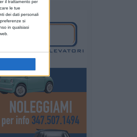
er il trattamento per
icare le tue
ti dei dati personali
 preferenze si
nso in qualsiasi
 web.