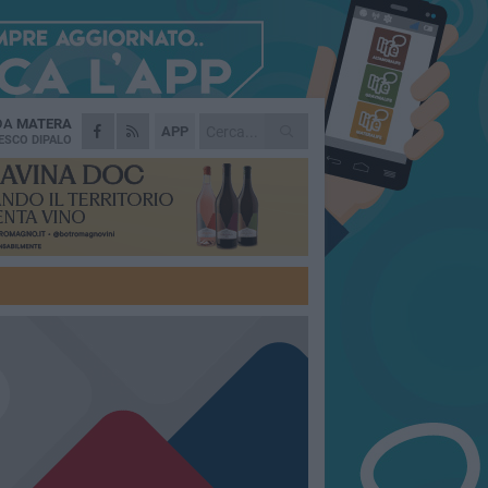
 DA
MATERA
APP
ESCO DIPALO