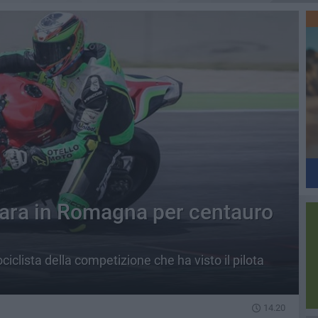
gara in Romagna per centauro
iclista della competizione che ha visto il pilota
14.20