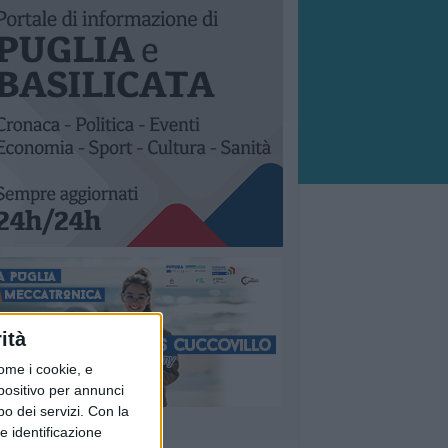
ità
ome i cookie, e
spositivo per annunci
o dei servizi.
Con la
e identificazione