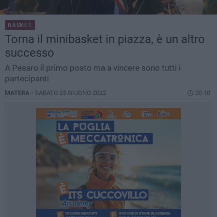
BASKET
Torna il minibasket in piazza, è un altro
successo
A Pesaro il primo posto ma a vincere sono tutti i
partecipanti
MATERA -
SABATO 25 GIUGNO 2022
20.10