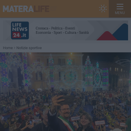
MENU
Home
Notizie sportive