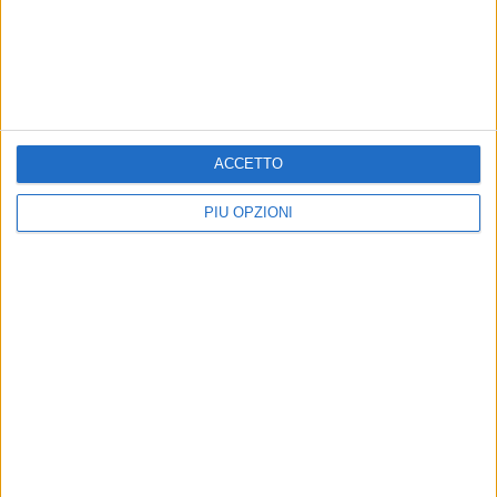
ACCETTO
PIÙ OPZIONI