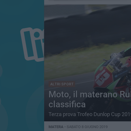
ALTRI SPORT
Moto, il materano Ru
classifica
Terza prova Trofeo Dunlop Cup 201
MATERA -
SABATO 8 GIUGNO 2019