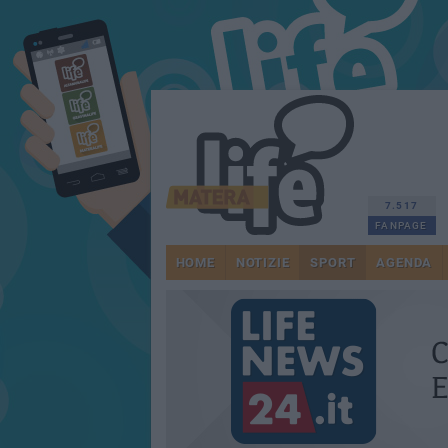
7.517
FANPAGE
HOME
NOTIZIE
SPORT
AGENDA