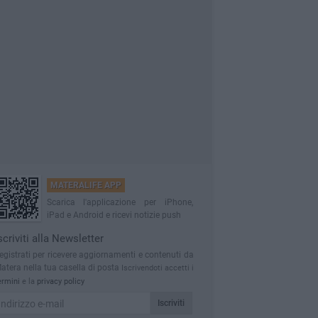
MATERALIFE APP
Scarica l'applicazione per iPhone,
iPad e Android e ricevi notizie push
scriviti alla Newsletter
egistrati per ricevere aggiornamenti e contenuti da
atera nella tua casella di posta
Iscrivendoti accetti i
ermini
e la
privacy policy
Iscriviti