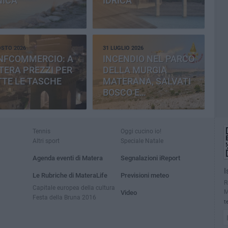
NICA
IDRICA
OSTO 2026
31 LUGLIO 2026
NFCOMMERCIO: A
INCENDIO NEL PARCO
ERA PREZZI PER
DELLA MURGIA
TE LE TASCHE
MATERANA, SALVATI
BOSCO E
CEMENTERIA
Tennis
Oggi cucino io!
Altri sport
Speciale Natale
Agenda eventi di Matera
Segnalazioni iReport
I
Le Rubriche di MateraLife
Previsioni meteo
R
Capitale europea della cultura
M
Video
Festa della Bruna 2016
t