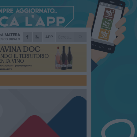
 DA
MATERA
APP
ESCO DIPALO