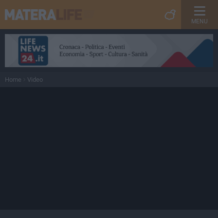
MENU
Home
Video