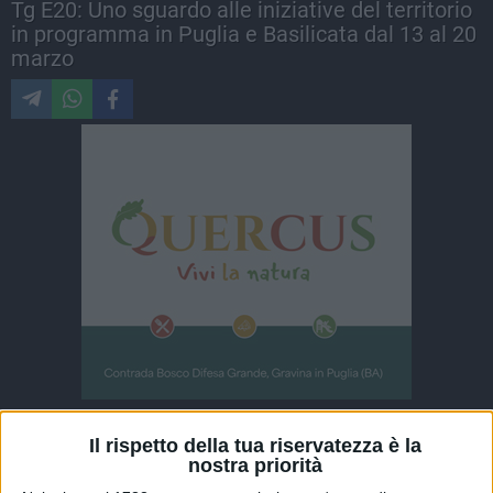
Tg E20: Uno sguardo alle iniziative del territorio
in programma in Puglia e Basilicata dal 13 al 20
marzo
ALTRI VIDEO PUBBLICATI DI RECENTE
Il rispetto della tua riservatezza è la
nostra priorità