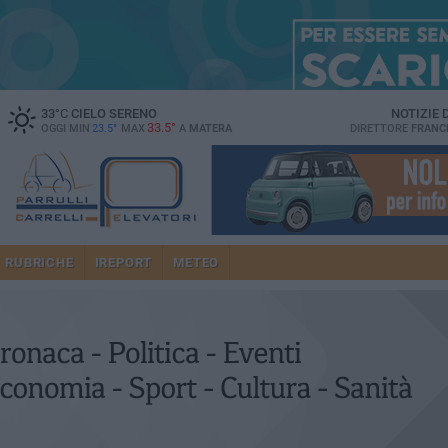
33
°C
CIELO SERENO
NOTIZIE
33.5°
OGGI MIN
23.5°
MAX
A
MATERA
DIRETTORE
FRANC
RUBRICHE
IREPORT
METEO