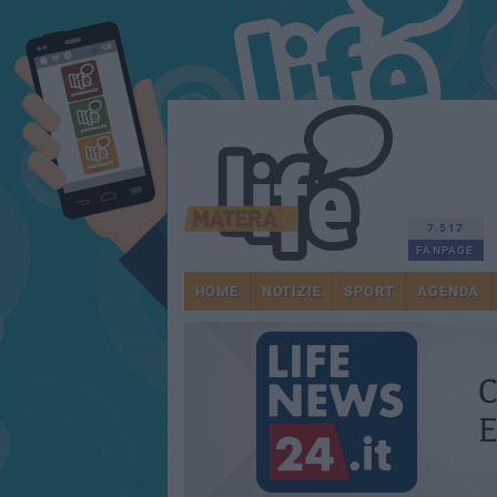
7.517
FANPAGE
HOME
NOTIZIE
SPORT
AGENDA