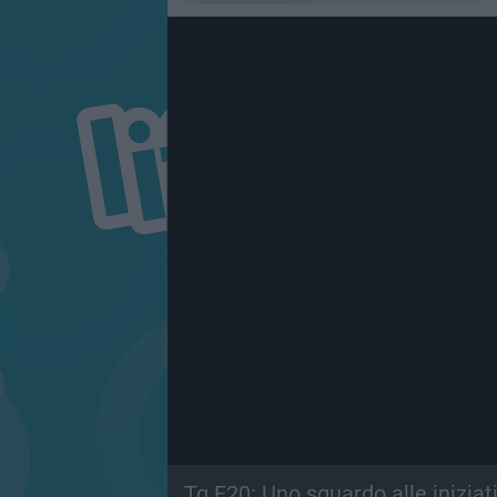
Tg E20: Uno sguardo alle iniziat