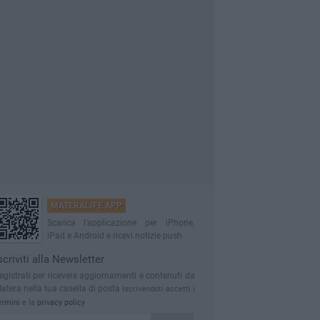
MATERALIFE APP
Scarica l'applicazione per iPhone,
iPad e Android e ricevi notizie push
scriviti alla Newsletter
egistrati per ricevere aggiornamenti e contenuti da
atera nella tua casella di posta
Iscrivendoti accetti i
ermini
e la
privacy policy