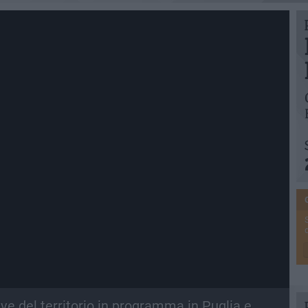
ive del territorio in programma in Puglia e