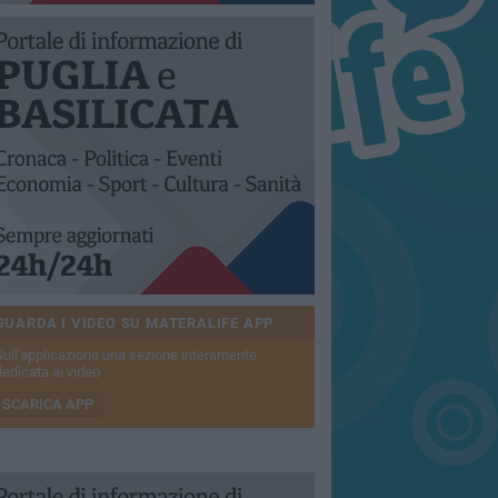
GUARDA I VIDEO SU MATERALIFE APP
Sull'applicazione una sezione interamente
dedicata ai video
SCARICA APP