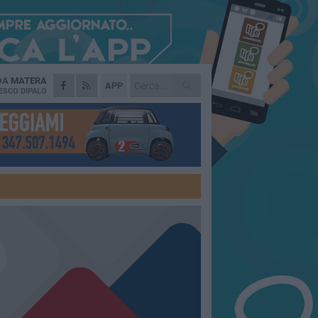
 DA
MATERA
APP
ESCO DIPALO