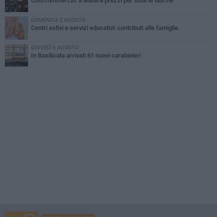
Confcommercio: a Matera prezzi per tutte le tasche
DOMENICA 2 AGOSTO
Centri estivi e servizi educativi: contributi alle famiglie
GIOVEDÌ 6 AGOSTO
In Basilicata arrivati 61 nuovi carabinieri