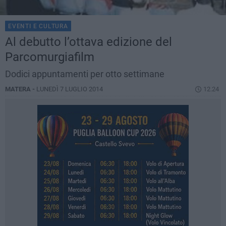
EVENTI E CULTURA
Al debutto l’ottava edizione del
Parcomurgiafilm
Dodici appuntamenti per otto settimane
MATERA -
LUNEDÌ 7 LUGLIO 2014
12.24