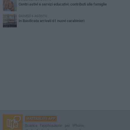
Centri estivi e servizi educativi: contributi alle famiglie
GIOVEDÌ 6 AGOSTO
In Basilicata arrivati 61 nuovi carabinieri
MATERALIFE APP
Scarica l'applicazione per iPhone,