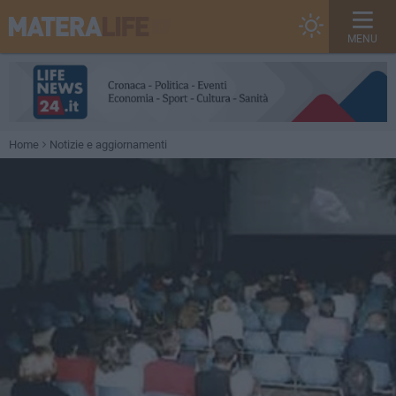
MENU
Home
Notizie e aggiornamenti