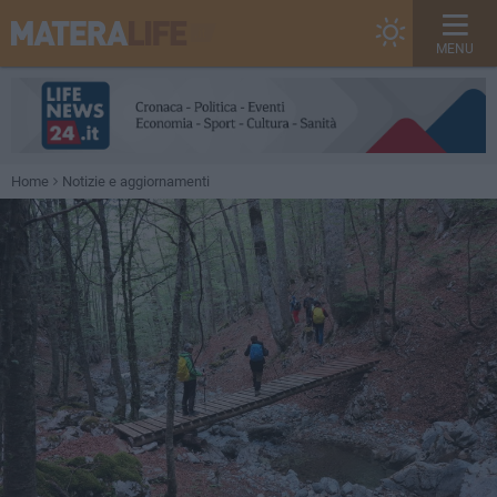
MENU
Home
Notizie e aggiornamenti