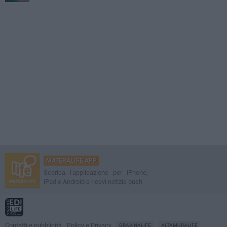
MATERALIFE APP
Scarica l'applicazione per iPhone,
iPad e Android e ricevi notizie push
Contatti e pubblicità
Policy e Privacy
GRAVINALIFE
ALTAMURALIFE