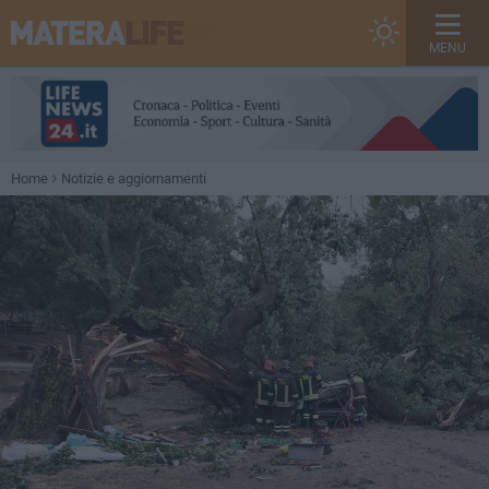
MENU
Home
Notizie e aggiornamenti