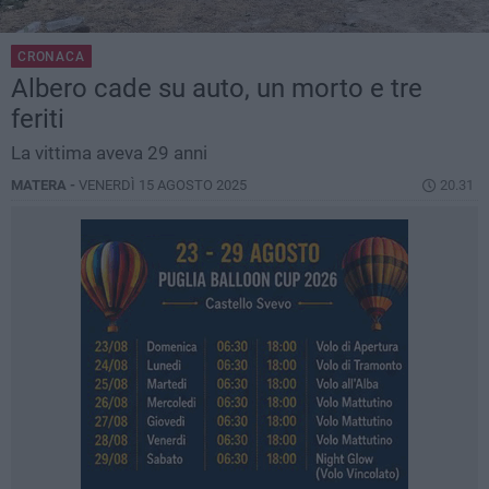
CRONACA
Albero cade su auto, un morto e tre
feriti
La vittima aveva 29 anni
MATERA -
VENERDÌ 15 AGOSTO 2025
20.31