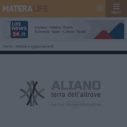
MENU
Home
Notizie e aggiornamenti