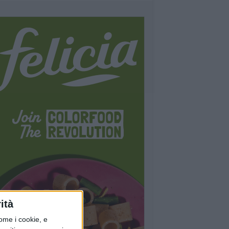
ità
ome i cookie, e