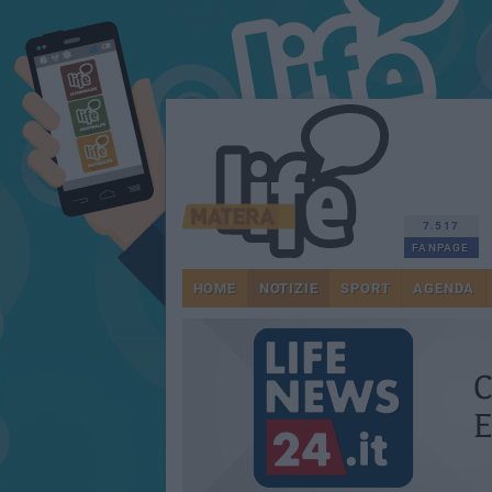
7.517
FANPAGE
HOME
NOTIZIE
SPORT
AGENDA