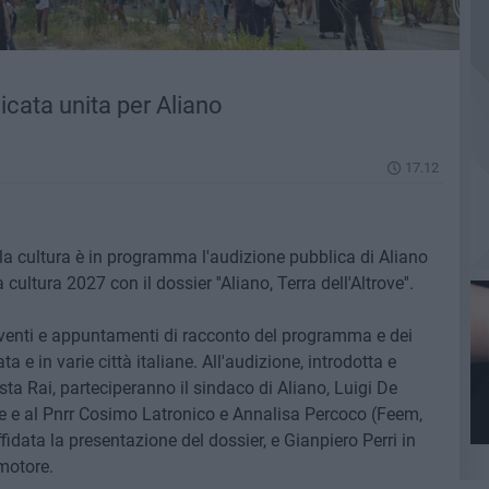
licata unita per Aliano
17.12
lla cultura è in programma l'audizione pubblica di Aliano
a cultura 2027 con il dossier ''Aliano, Terra dell'Altrove''.
eventi e appuntamenti di racconto del programma e dei
ta e in varie città italiane. All'audizione, introdotta e
ta Rai, parteciperanno il sindaco di Aliano, Luigi De
te e al Pnrr Cosimo Latronico e Annalisa Percoco (Feem,
fidata la presentazione del dossier, e Gianpiero Perri in
motore.