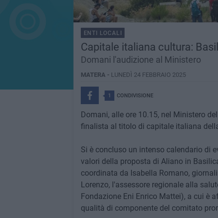
ENTI LOCALI
Capitale italiana cultura: Basi
Domani l'audizione al Ministero
MATERA -
LUNEDÌ 24 FEBBRAIO 2025
1
CONDIVISIONE
Domani, alle ore 10.15, nel Ministero de
finalista al titolo di capitale italiana dell
Si è concluso un intenso calendario di 
valori della proposta di Aliano in Basilica
coordinata da Isabella Romano, giornalis
Lorenzo, l'assessore regionale alla salu
Fondazione Eni Enrico Mattei), a cui è af
qualità di componente del comitato pro