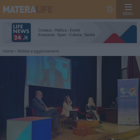
MENU
Home
Notizie e aggiornamenti