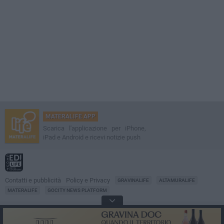
MATERALIFE APP
Scarica l'applicazione per iPhone,
iPad e Android e ricevi notizie push
Contatti e pubblicità
Policy e Privacy
GRAVINALIFE
ALTAMURALIFE
MATERALIFE
GOCITY NEWS PLATFORM
Notizie da
Matera
Direttore
Francesco Dipalo
© 2001-2026 Edilife. Tutti i diritti riservati. Nessuna parte di questo sito può