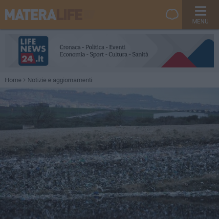
MENU
Home
Notizie e aggiornamenti