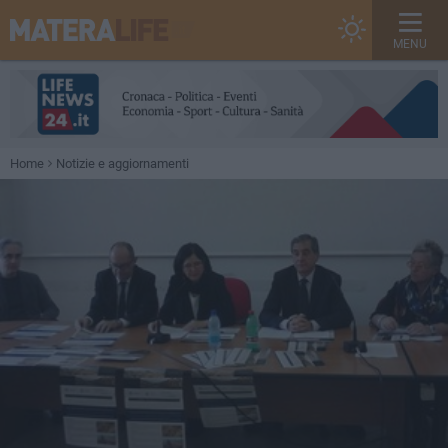
MENU
Home
Notizie e aggiornamenti