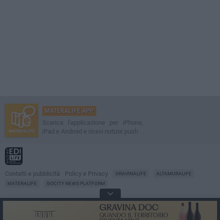
MATERALIFE APP
Scarica l'applicazione per iPhone,
iPad e Android e ricevi notizie push
Contatti e pubblicità
Policy e Privacy
GRAVINALIFE
ALTAMURALIFE
MATERALIFE
GOCITY NEWS PLATFORM
Notizie da
Matera
Direttore
Francesco Dipalo
© 2001-2026 Edilife. Tutti i diritti riservati. Nessuna parte di questo sito può