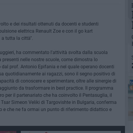
lto e dei risultati ottenuti da docenti e studenti
pulsione elettrica Renault Zoe e con il go kart
a tutta la città".
uggieri, ha commentato l'attività svolta dalla scuola
 presenti nelle nostre scuole, come dimostra lo
to dal prof. Antonio Epifania e nel quale operano docenti
 quotidianamente ai ragazzi, sono il segno positivo di
apacità di conoscere e sperimentare, oltre alle sinergie di
 aggiunto da trasformare in best practice. Il programma
 per il partenariato che ha coinvolto il Pentasuglia, il
g Tsar Simeon Veliki di Targovishte in Bulgaria, conferma
to e che ne fa ormai un punto di riferimento didattico e