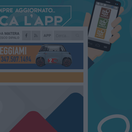
 DA
MATERA
APP
ESCO DIPALO