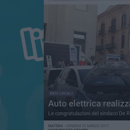
ENTI LOCALI
Auto elettrica realiz
Le congratulazioni del sindaco De R
MATERA -
VENERDÌ 31 MARZO 2017