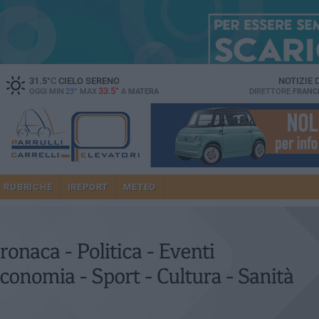
31.5
°C
CIELO SERENO
NOTIZIE
33.5°
OGGI MIN
23°
MAX
A
MATERA
DIRETTORE
FRANC
RUBRICHE
IREPORT
METEO