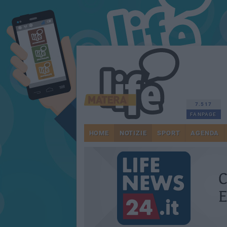
7.517
FANPAGE
HOME
NOTIZIE
SPORT
AGENDA