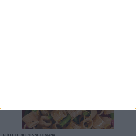
PIÙ LETTI QUESTA SETTIMANA