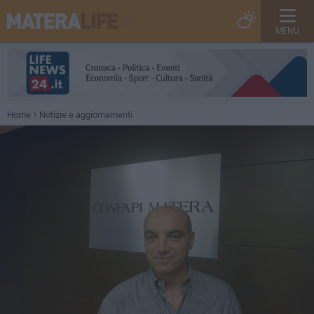
MENU
Home
Notizie e aggiornamenti