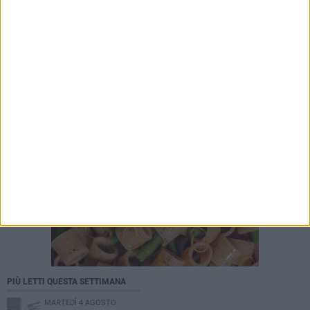
PIÙ LETTI QUESTA SETTIMANA
MARTEDÌ 4 AGOSTO