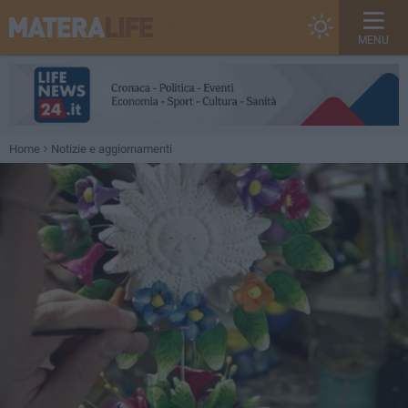
MENU
Home
Notizie e aggiornamenti