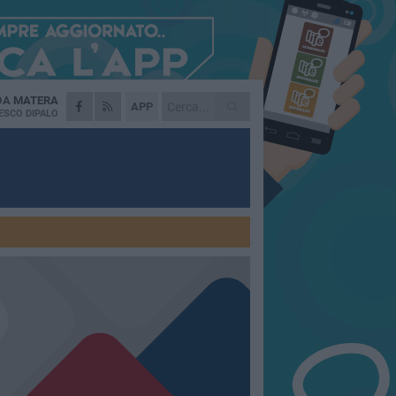
 DA
MATERA
APP
ESCO DIPALO