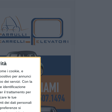
ità
ome i cookie, e
spositivo per annunci
o dei servizi.
Con la
e identificazione
er il trattamento per
icare le tue
ti dei dati personali
 preferenze si