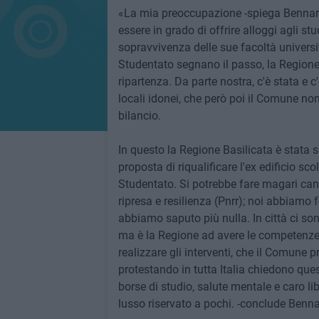
«La mia preoccupazione -spiega Bennard
essere in grado di offrire alloggi agli s
sopravvivenza delle sue facoltà universit
Studentato segnano il passo, la Regione
ripartenza. Da parte nostra, c'è stata e 
locali idonei, che però poi il Comune non 
bilancio.
In questo la Regione Basilicata è stata 
proposta di riqualificare l'ex edificio sco
Studentato. Si potrebbe fare magari cand
ripresa e resilienza (Pnrr); noi abbiam
abbiamo saputo più nulla. In città ci son
ma è la Regione ad avere le competenze (
realizzare gli interventi, che il Comune 
protestando in tutta Italia chiedono quest
borse di studio, salute mentale e caro li
lusso riservato a pochi. -conclude Benna