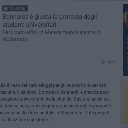
ENTI LOCALI
Bennardi: è giusta la protesta degli
studenti universitari
Per il caro-affitti. A Matera manca ancora lo
studentato
14.59
ia il caso del caro alloggi per gli studenti universitari
ccezione. Il sindaco, Domenico Bennardi, è preoccupato
cazione universitaria della città dei Sassi, e lancia un
 si trovino soluzioni adeguate, considerando le proposte
versione di edifici pubblici a Studentato. Tutti progetti
qualificazione e gestione.