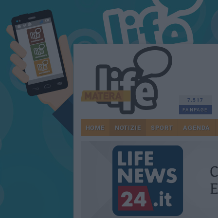
7.517
FANPAGE
HOME
NOTIZIE
SPORT
AGENDA