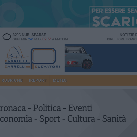
32
°C
NUBI SPARSE
NOTIZIE
32.5°
OGGI MIN
24°
MAX
A
MATERA
DIRETTORE
FRANC
RUBRICHE
IREPORT
METEO