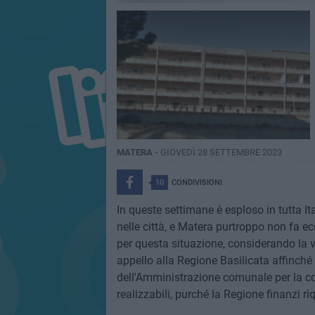
MATERA -
GIOVEDÌ 28 SETTEMBRE 2023
10
CONDIVISIONI
In queste settimane è esploso in tutta Ital
nelle città, e Matera purtroppo non fa e
per questa situazione, considerando la vo
appello alla Regione Basilicata affinché
dell'Amministrazione comunale per la con
realizzabili, purché la Regione finanzi ri