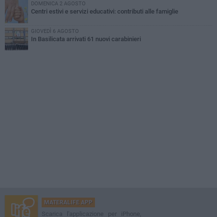
DOMENICA 2 AGOSTO
Centri estivi e servizi educativi: contributi alle famiglie
GIOVEDÌ 6 AGOSTO
In Basilicata arrivati 61 nuovi carabinieri
MATERALIFE APP
Scarica l'applicazione per iPhone,