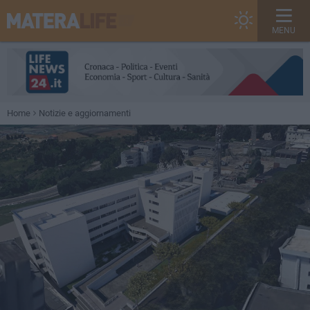
MENU
Home
Notizie e aggiornamenti