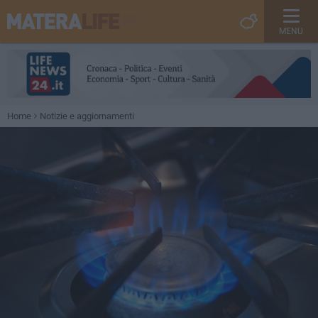
MENU
Home
Notizie e aggiornamenti