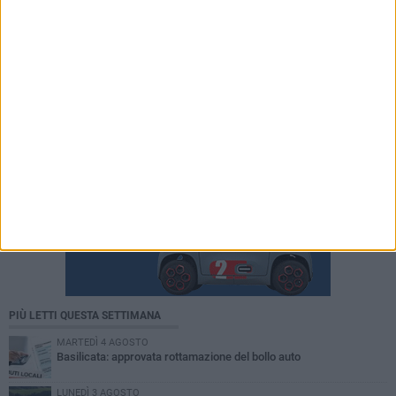
PIÙ LETTI QUESTA SETTIMANA
MARTEDÌ 4 AGOSTO
Basilicata: approvata rottamazione del bollo auto
LUNEDÌ 3 AGOSTO