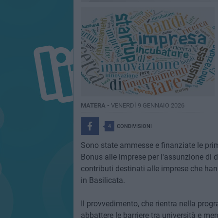
MATERA -
VENERDÌ 9 GENNAIO 2026
4
CONDIVISIONI
Sono state ammesse e finanziate le prime
Bonus alle imprese per l'assunzione di d
contributi destinati alle imprese che han
in Basilicata.
Il provvedimento, che rientra nella pro
abbattere le barriere tra università e mer