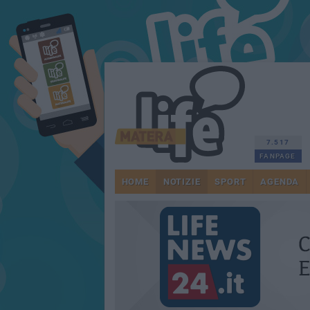
7.517
FANPAGE
HOME
NOTIZIE
SPORT
AGENDA