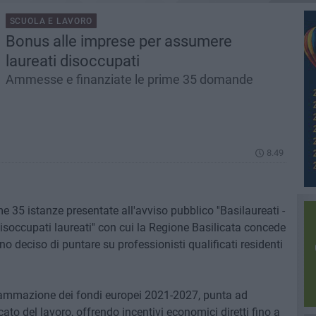
SCUOLA E LAVORO
Bonus alle imprese per assumere
laureati disoccupati
Ammesse e finanziate le prime 35 domande
8.49
 35 istanze presentate all'avviso pubblico ''Basilaureati -
isoccupati laureati'' con cui la Regione Basilicata concede
no deciso di puntare su professionisti qualificati residenti
grammazione dei fondi europei 2021-2027, punta ad
cato del lavoro, offrendo incentivi economici diretti fino a