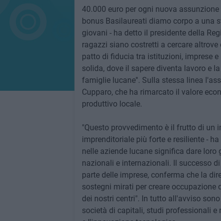
40.000 euro per ogni nuova assunzione di
bonus Basilaureati diamo corpo a una stra
giovani - ha detto il presidente della Re
ragazzi siano costretti a cercare altrove 
patto di fiducia tra istituzioni, impres
solida, dove il sapere diventa lavoro e la
famiglie lucane''. Sulla stessa linea l'
Cupparo, che ha rimarcato il valore econ
produttivo locale.
"Questo provvedimento è il frutto di un 
imprenditoriale più forte e resiliente - ha
nelle aziende lucane significa dare loro
nazionali e internazionali. Il successo 
parte delle imprese, conferma che la dir
sostegni mirati per creare occupazione 
dei nostri centri". In tutto all'avviso s
società di capitali, studi professionali e