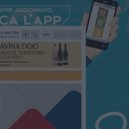
 DA
MATERA
APP
ESCO DIPALO