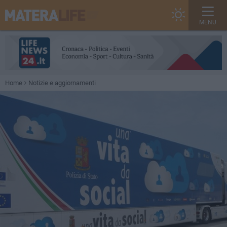
MENU
Home
Notizie e aggiornamenti