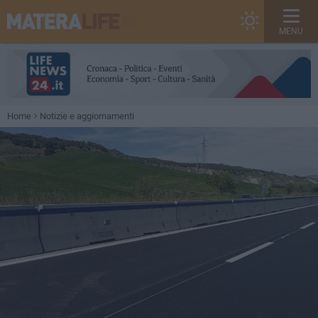
MENU
Home
Notizie e aggiornamenti