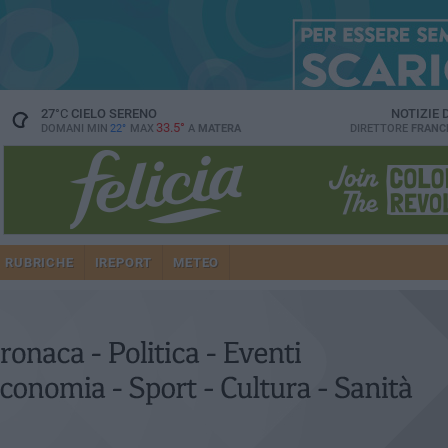
27
°C
CIELO SERENO
NOTIZIE
33.5°
DOMANI MIN
22°
MAX
A
MATERA
DIRETTORE
FRANC
RUBRICHE
IREPORT
METEO