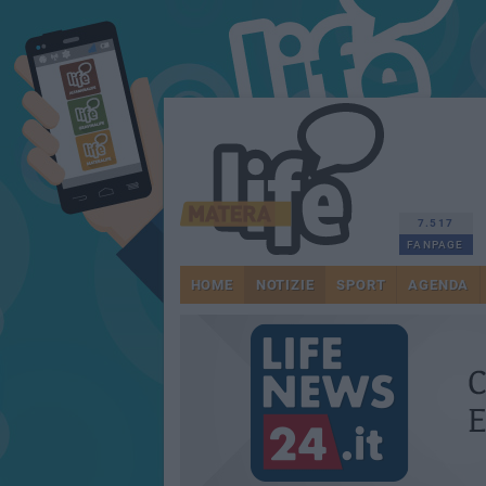
7.517
FANPAGE
HOME
NOTIZIE
SPORT
AGENDA