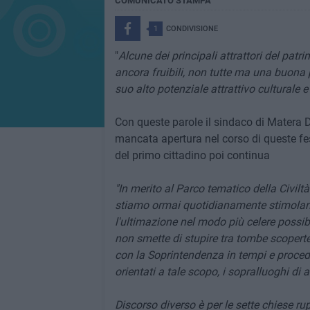
COMUNICATO STAMPA
1
CONDIVISIONE
"
Alcune dei principali attrattori del pat
ancora fruibili, non tutte ma una buona p
suo alto potenziale attrattivo culturale e 
Con queste parole il sindaco di Matera 
mancata apertura nel corso di queste fes
del primo cittadino poi continua
"In merito al Parco tematico della Civilt
stiamo ormai quotidianamente stimolando
l'ultimazione nel modo più celere possi
non smette di stupire tra tombe scoperte
con la Soprintendenza in tempi e proced
orientati a tale scopo, i sopralluoghi di 
Discorso diverso è per le sette chiese ru