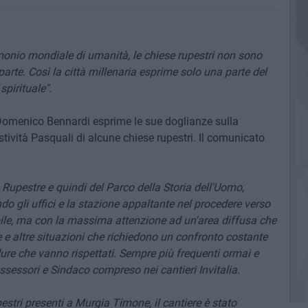
rimonio mondiale di umanità, le chiese rupestri non sono
arte. Così la città millenaria esprime solo una parte del
spirituale".
Domenico Bennardi esprime le sue doglianze sulla
tività Pasquali di alcune chiese rupestri. Il comunicato
à Rupestre e quindi del Parco della Storia dell'Uomo,
 gli uffici e la stazione appaltante nel procedere verso
bile, ma con la massima attenzione ad un'area diffusa che
 e altre situazioni che richiedono un confronto costante
ure che vanno rispettati. Sempre più frequenti ormai e
assessori e Sindaco compreso nei cantieri Invitalia.
pestri presenti a Murgia Timone, il cantiere è stato