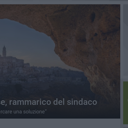
se, rammarico del sindaco
ercare una soluzione”