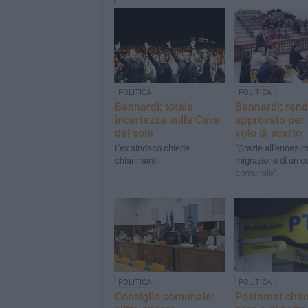
POLITICA
POLITICA
Bennardi: totale
Bennardi: rend
incertezza sulla Cava
approvato per 
del sole
voto di scarto
L'ex sindaco chiede
"Grazie all'ennesi
chiarimenti
migrazione di un c
comunale"
POLITICA
POLITICA
Consiglio comunale:
Postamat chius