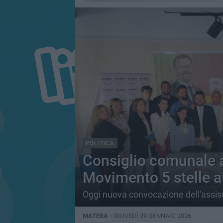
POLITICA
Consiglio comunale 
Movimento 5 stelle a
Oggi nuova convocazione dell'assis
MATERA -
GIOVEDÌ 29 GENNAIO 2026