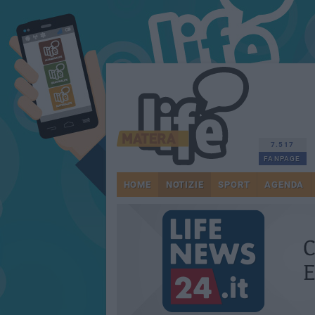
7.517
FANPAGE
HOME
NOTIZIE
SPORT
AGENDA