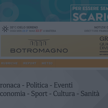
33
°C
CIELO SERENO
NOTIZIE
33.5°
OGGI MIN
23.5°
MAX
A
MATERA
DIRETTORE
FRANC
RUBRICHE
IREPORT
METEO