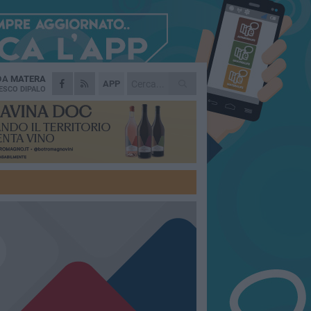
 DA
MATERA
APP
ESCO DIPALO