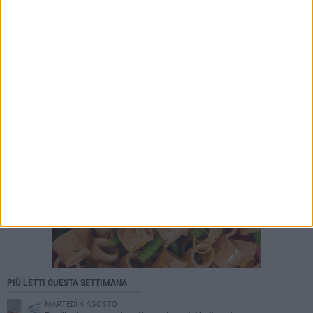
PIÙ LETTI QUESTA SETTIMANA
MARTEDÌ 4 AGOSTO