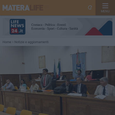
MENU
Home
Notizie e aggiornamenti