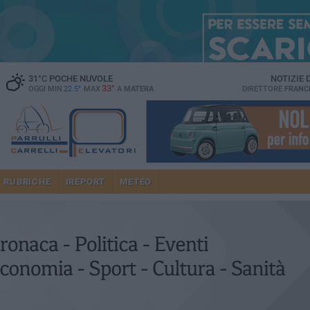
31
°C
POCHE NUVOLE
NOTIZIE
33°
OGGI MIN
22.5°
MAX
A
MATERA
DIRETTORE
FRANC
RUBRICHE
IREPORT
METEO