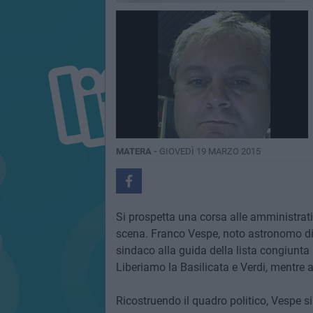
MATERA -
GIOVEDÌ 19 MARZO 2015
Si prospetta una corsa alle amministrati
scena. Franco Vespe, noto astronomo di
sindaco alla guida della lista congiunta 
Liberiamo la Basilicata e Verdi, mentre a
Ricostruendo il quadro politico, Vespe si