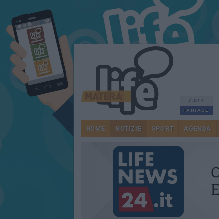
7.517
FANPAGE
HOME
NOTIZIE
SPORT
AGENDA