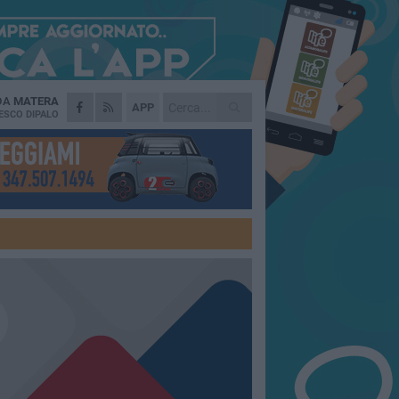
 DA
MATERA
APP
ESCO DIPALO