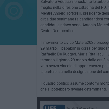
Salvatore Adduce, nonostante le turbolen
meglio nella direzione cittadina del PD,
Mentre Angelo Tortorelli, presidente del
circa due settimane fa candidandosi con 
candidati sindaco sono: Antonio Materdo
Centro Democratico.
Il movimento civico Matera2020 prosegue 
29 marzo. I 'papabili' in corsa per guid
Raffaello De Ruggeri, Maria Rita Iaculli,
terranno il giorno 29 marzo dalle ore 8 all
voto senza vincolo di appartenenza poli
la preferenza nella designazione del can
Il quadro politico assume contorni molto
che si potrebbero rivelare determinanti.