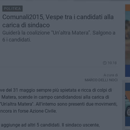
POLITICA
Comunali2015, Vespe tra i candidati alla
carica di sindaco
Guiderà la coalizione “Un’altra Matera”. Salgono a
6 i candidati.
10.18
A cura di
MARCO DELLI NOCI
ve del 31 maggio sempre più spietata e ricca di colpi di
 Matera, scende in campo candidandosi alla carica di
"Un'altra Matera". All'interno sono presenti due movimenti,
ncora in forse Azione Civile.
 aggiunge ad altri 5 candidati. Il sindaco uscente,