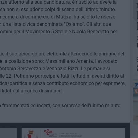
ze attorno alla sua candidatura, è riuscito ad avere la
 ma non si escludono colpi di scena dell'ultimo minuto.
la camera di commercio di Matera, ha sciolto le riserve
una lista civica denominata "Osiamo". Gli altri due
mini per il Movimento 5 Stelle e Nicola Benedetto per
il suo percorso pre elettorale attendendo le primarie del
are la coalizione sono: Massimiliano Amenta, l'avvocato
 Antonio Serravezza e Venanzia Rizzi. Le primarie si
e 22. Potranno partecipare tutti i cittadini aventi diritto al
tica/partitica e senza contributo economico per esprimere
didato alla carica di sindaco.
 frammentati ed incerti, con sorprese dell'ultimo minuto