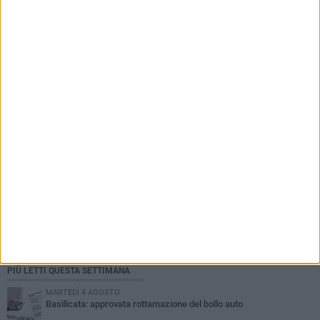
PIÙ LETTI QUESTA SETTIMANA
MARTEDÌ 4 AGOSTO
Basilicata: approvata rottamazione del bollo auto