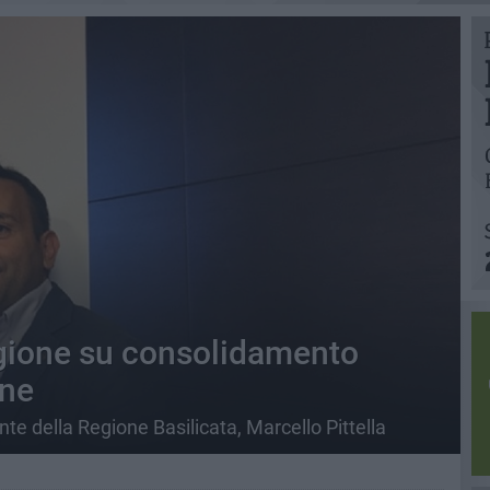
gione su consolidamento
ine
e della Regione Basilicata, Marcello Pittella