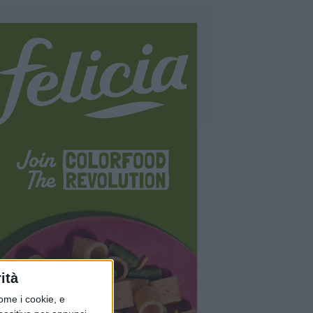
ità
ome i cookie, e