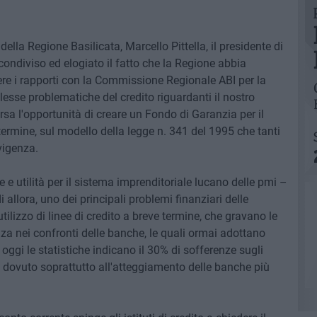
della Regione Basilicata, Marcello Pittella, il presidente di
ndiviso ed elogiato il fatto che la Regione abbia
ere i rapporti con la Commissione Regionale ABI per la
lesse problematiche del credito riguardanti il nostro
rsa l'opportunità di creare un Fondo di Garanzia per il
ermine, sul modello della legge n. 341 del 1995 che tanti
vigenza.
e e utilità per il sistema imprenditoriale lucano delle pmi –
i allora, uno dei principali problemi finanziari delle
tilizzo di linee di credito a breve termine, che gravano le
nza nei confronti delle banche, le quali ormai adottano
e oggi le statistiche indicano il 30% di sofferenze sugli
ò è dovuto soprattutto all'atteggiamento delle banche più