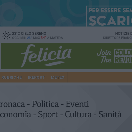
23
°C
CIELO SERENO
NOTIZIE
34°
OGGI MIN
23°
MAX
A
MATERA
DIRETTORE
FRANC
RUBRICHE
IREPORT
METEO