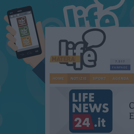
7.517
FANPAGE
HOME
NOTIZIE
SPORT
AGENDA