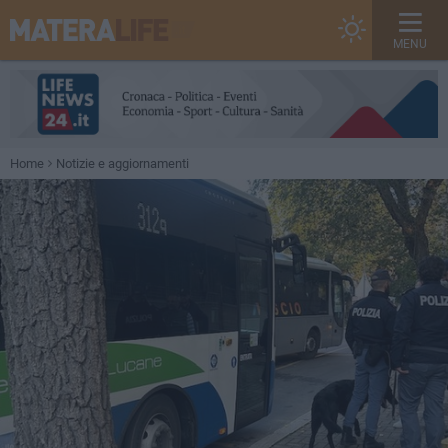
MENU
Home
Notizie e aggiornamenti