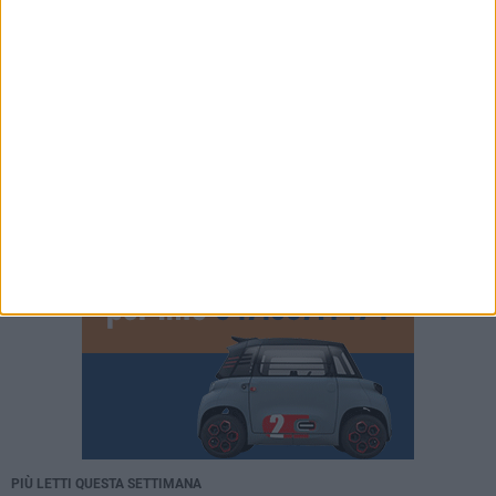
PIÙ LETTI QUESTA SETTIMANA