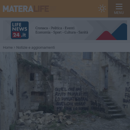
MENU
Home
Notizie e aggiornamenti