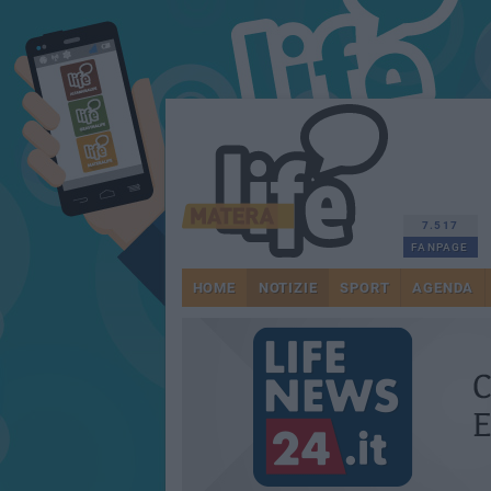
7.517
FANPAGE
HOME
NOTIZIE
SPORT
AGENDA