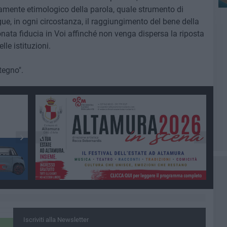
ecamente etimologico della parola, quale strumento di
ue, in ogni circostanza, il raggiungimento del bene della
ionata fiducia in Voi affinché non venga dispersa la riposta
le istituzioni.
tegno".
Iscriviti alla Newsletter