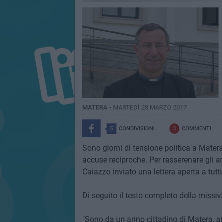
MATERA -
MARTEDÌ 28 MARZO 2017
5
CONDIVISIONI
3
COMMENTI
Sono giorni di tensione politica a Mate
accuse reciproche. Per rasserenare gli a
Caiazzo inviato una lettera aperta a tutti
Di seguito il testo completo della missiv
"Sono da un anno cittadino di Matera, amo