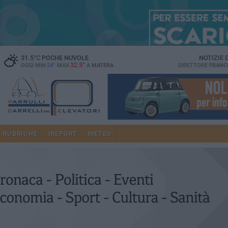
31.5
°C
POCHE NUVOLE
NOTIZIE
32.5°
OGGI MIN
24°
MAX
A
MATERA
DIRETTORE
FRANC
RUBRICHE
IREPORT
METEO