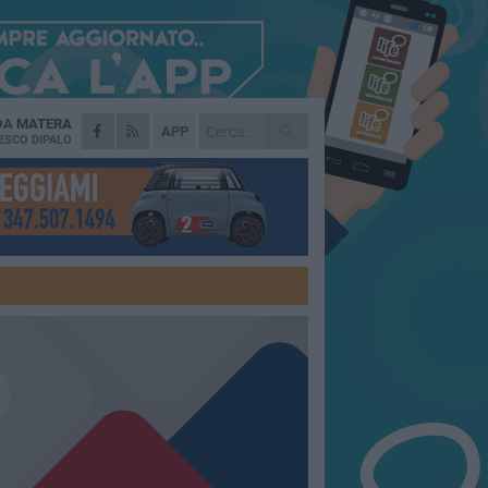
 DA
MATERA
APP
ESCO DIPALO