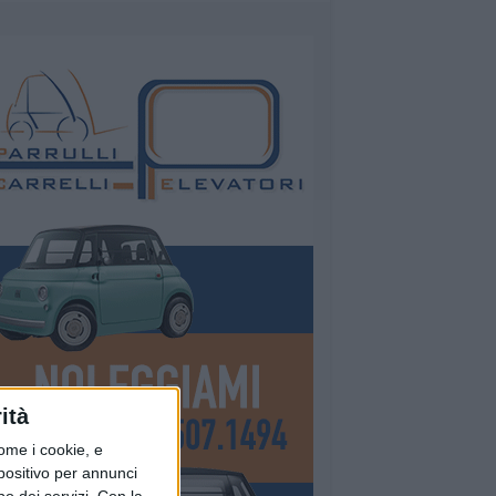
ità
ome i cookie, e
spositivo per annunci