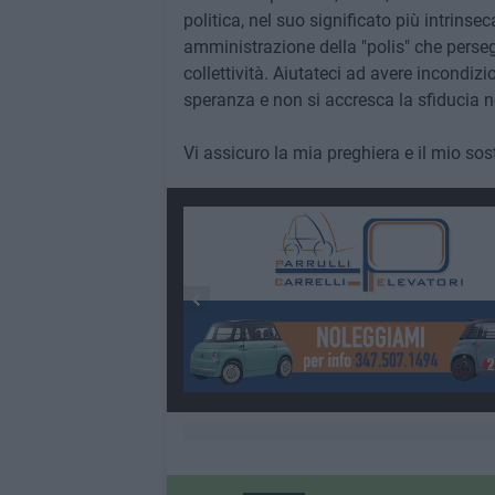
politica, nel suo significato più intrins
amministrazione della "polis" che perseg
collettività. Aiutateci ad avere incondiz
speranza e non si accresca la sfiducia nel
Vi assicuro la mia preghiera e il mio sos