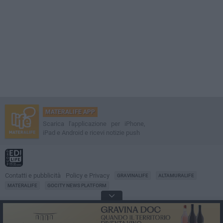
MATERALIFE APP
Scarica l'applicazione per iPhone,
iPad e Android e ricevi notizie push
Contatti e pubblicità
Policy e Privacy
GRAVINALIFE
ALTAMURALIFE
MATERALIFE
GOCITY NEWS PLATFORM
Notizie da
Matera
Direttore
Francesco Dipalo
© 2001-2026 Edilife. Tutti i diritti riservati. Nessuna parte di questo sito può