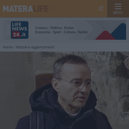
MENU
Home
Notizie e aggiornamenti