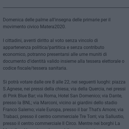
______________________________________________________________
Domenica delle palme all'insegna delle primarie per il
movimento civico Matera2020.
I cittadini, aventi diritto al voto senza vincolo di
appartenenza politica/partitica e senza contributo
economico, potranno presentarsi alle urne muniti di
documento d'identità valido insieme alla tessera elettorale o
codice fiscale/tessera sanitaria.
Si potrà votare dalle ore 8 alle 22, nei seguenti luoghi: piazza
S.Agnese, nei pressi della chiesa; via della Quercia, nei pressi
di Pink Blue Bar; via Roma, Hotel San Domenico; via Dante,
presso la BNL; via Marconi, vicino ai giardini dello stadio
Franco Salerno; viale Europa, presso il bar That's Amore; via
Trabaci, presso il centro commerciale Tre Torri; via Sallustio,
presso il centro commerciale Il Circo. Mentre nei borghi La