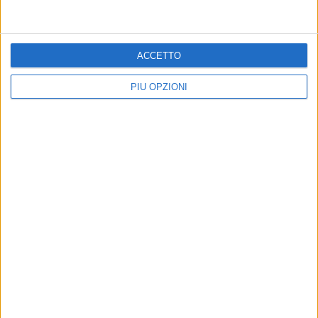
ACCETTO
PIÙ OPZIONI