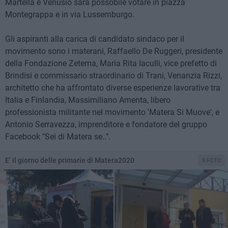
Martella e Venusio sarà possobile votare in piazza
Montegrappa e in via Lussemburgo.
Gli aspiranti alla carica di candidato sindaco per il
movimento sono i materani, Raffaello De Ruggeri, presidente
della Fondazione Zetema, Maria Rita Iaculli, vice prefetto di
Brindisi e commissario straordinario di Trani, Venanzia Rizzi,
architetto che ha affrontato diverse esperienze lavorative tra
Italia e Finlandia, Massimiliano Amenta, libero
professionista militante nel movimento 'Matera Si Muove', e
Antonio Serravezza, imprenditore e fondatore del gruppo
Facebook "Sei di Matera se..".
E’ il giorno delle primarie di Matera2020
9 FOTO