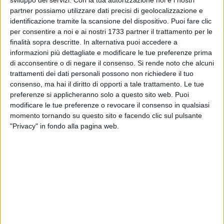
sviluppo dei servizi.
Con la tua autorizzazione noi e i nostri
partner possiamo utilizzare dati precisi di geolocalizzazione e
identificazione tramite la scansione del dispositivo. Puoi fare clic
per consentire a noi e ai nostri 1733 partner il trattamento per le
finalità sopra descritte. In alternativa puoi accedere a
informazioni più dettagliate e modificare le tue preferenze prima
di acconsentire o di negare il consenso.
Si rende noto che alcuni
trattamenti dei dati personali possono non richiedere il tuo
consenso, ma hai il diritto di opporti a tale trattamento. Le tue
preferenze si applicheranno solo a questo sito web. Puoi
modificare le tue preferenze o revocare il consenso in qualsiasi
momento tornando su questo sito e facendo clic sul pulsante
"Privacy" in fondo alla pagina web.