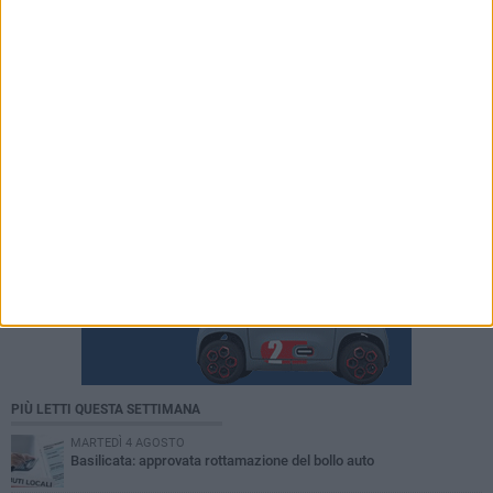
PIÙ LETTI QUESTA SETTIMANA
MARTEDÌ 4 AGOSTO
Basilicata: approvata rottamazione del bollo auto