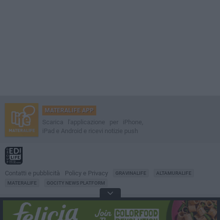
MATERALIFE APP
Scarica l'applicazione per iPhone,
iPad e Android e ricevi notizie push
Contatti e pubblicità
Policy e Privacy
GRAVINALIFE
ALTAMURALIFE
MATERALIFE
GOCITY NEWS PLATFORM
Notizie da
Matera
Direttore
Francesco Dipalo
© 2001-2026 Edilife. Tutti i diritti riservati. Nessuna parte di questo sito può