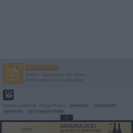
MATERALIFE APP
Scarica l'applicazione per iPhone,
iPad e Android e ricevi notizie push
Contatti e pubblicità
Policy e Privacy
GRAVINALIFE
ALTAMURALIFE
MATERALIFE
GOCITY NEWS PLATFORM
Notizie da
Matera
Direttore
Francesco Dipalo
© 2001-2026 Edilife. Tutti i diritti riservati. Nessuna parte di questo sito può