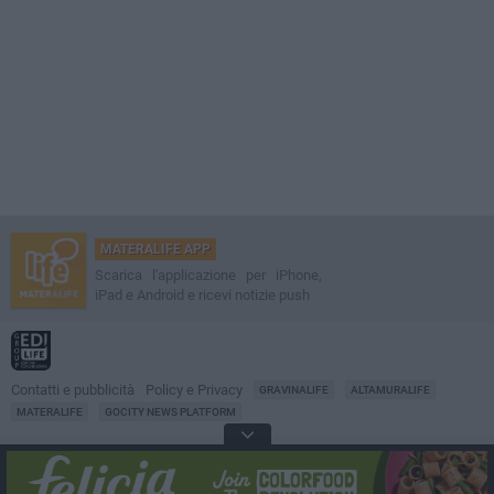
MATERALIFE APP
Scarica l'applicazione per iPhone,
iPad e Android e ricevi notizie push
Contatti e pubblicità
Policy e Privacy
GRAVINALIFE
ALTAMURALIFE
MATERALIFE
GOCITY NEWS PLATFORM
Notizie da
Matera
Direttore
Francesco Dipalo
© 2001-2026 Edilife. Tutti i diritti riservati. Nessuna parte di questo sito può