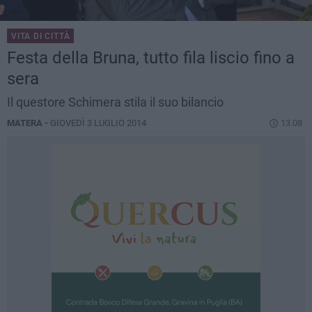
VITA DI CITTÀ
Festa della Bruna, tutto fila liscio fino a
sera
Il questore Schimera stila il suo bilancio
MATERA -
GIOVEDÌ 3 LUGLIO 2014
13.08