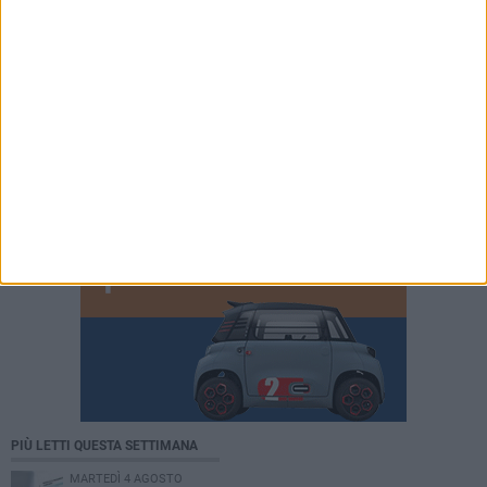
PIÙ LETTI QUESTA SETTIMANA
MARTEDÌ 4 AGOSTO