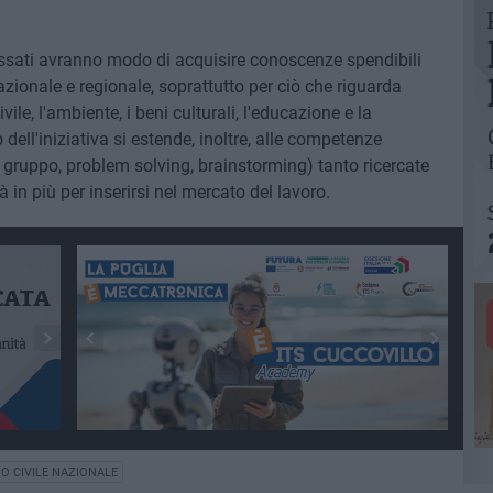
eressati avranno modo di acquisire conoscenze spendibili
 nazionale e regionale, soprattutto per ciò che riguarda
vile, l'ambiente, i beni culturali, l'educazione e la
dell'iniziativa si estende, inoltre, alle competenze
i gruppo, problem solving, brainstorming) tanto ricercate
 in più per inserirsi nel mercato del lavoro.
IO CIVILE NAZIONALE