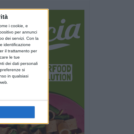
ità
ome i cookie, e
spositivo per annunci
o dei servizi.
Con la
e identificazione
er il trattamento per
icare le tue
ti dei dati personali
 preferenze si
nso in qualsiasi
 web.