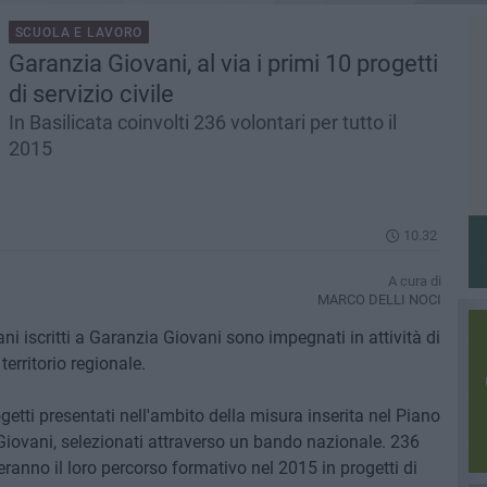
SCUOLA E LAVORO
Garanzia Giovani, al via i primi 10 progetti
di servizio civile
In Basilicata coinvolti 236 volontari per tutto il
2015
10.32
A cura di
MARCO DELLI NOCI
 iscritti a Garanzia Giovani sono impegnati in attività di
 territorio regionale.
rogetti presentati nell'ambito della misura inserita nel Piano
Giovani, selezionati attraverso un bando nazionale. 236
ieranno il loro percorso formativo nel 2015 in progetti di