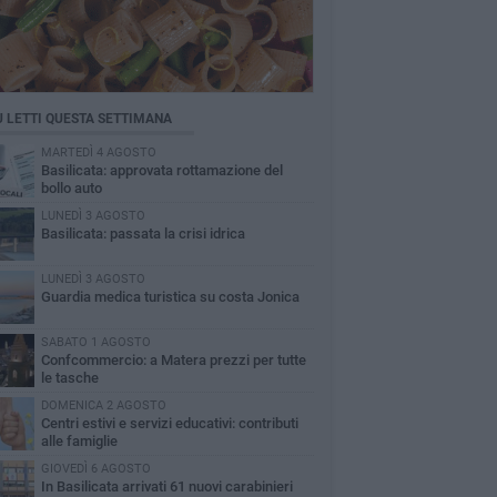
Ù LETTI QUESTA SETTIMANA
MARTEDÌ 4 AGOSTO
Basilicata: approvata rottamazione del
bollo auto
LUNEDÌ 3 AGOSTO
Basilicata: passata la crisi idrica
LUNEDÌ 3 AGOSTO
Guardia medica turistica su costa Jonica
SABATO 1 AGOSTO
Confcommercio: a Matera prezzi per tutte
le tasche
DOMENICA 2 AGOSTO
Centri estivi e servizi educativi: contributi
alle famiglie
GIOVEDÌ 6 AGOSTO
In Basilicata arrivati 61 nuovi carabinieri