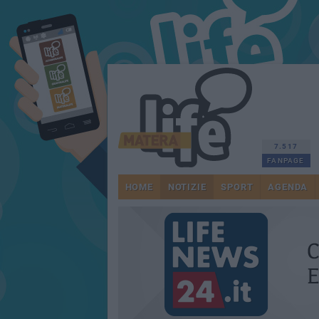
7.517
FANPAGE
HOME
NOTIZIE
SPORT
AGENDA