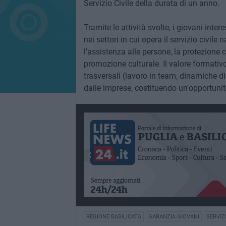
Servizio Civile della durata di un anno.
Tramite le attività svolte, i giovani int
nei settori in cui opera il servizio civile
l'assistenza alle persone, la protezione ci
promozione culturale. Il valore formativo 
trasversali (lavoro in team, dinamiche d
dalle imprese, costituendo un'opportunità
REGIONE BASILICATA
GARANZIA GIOVANI
SERVIZ