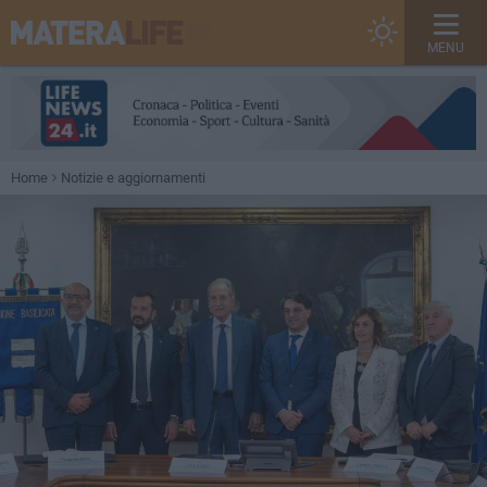
MENU
Home
Notizie e aggiornamenti