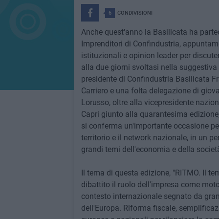
6
CONDIVISIONI
Anche quest'anno la Basilicata ha parte
Imprenditori di Confindustria, appuntam
istituzionali e opinion leader per discute
alla due giorni svoltasi nella suggestiva 
presidente di Confindustria Basilicata 
Carriero e una folta delegazione di giov
Lorusso, oltre alla vicepresidente nazio
Capri giunto alla quarantesima edizione,
si conferma un'importante occasione per 
territorio e il network nazionale, in un 
grandi temi dell'economia e della societ
Il tema di questa edizione, "RITMO. Il te
dibattito il ruolo dell'impresa come mot
contesto internazionale segnato da grandi
dell'Europa. Riforma fiscale, semplificazio