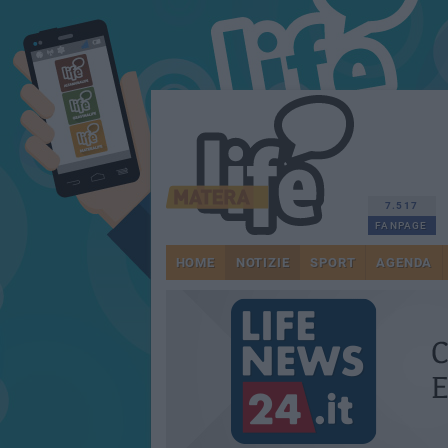
7.517
FANPAGE
HOME
NOTIZIE
SPORT
AGENDA