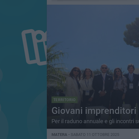
TERRITORIO
Giovani imprenditori 
Per il raduno annuale e gli incontri s
MATERA -
SABATO 11 OTTOBRE 2025