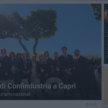
di Confindustria a Capri
ui temi nazionali
16.05