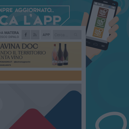
 DA
MATERA
APP
ESCO DIPALO