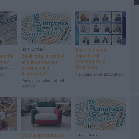
Ecco la nuova
ENTI LOCALI
squadra di
rescita
Basilicata, incentivi
Confindustria
rma"
alle imprese per
Basilicata
assunzioni di
 2025 ha
disoccupati
 il
Nel quadriennio 2026-2030
Per le crisi industriali nel
territorio
Mobile imbottito: a
ENTI LOCALI